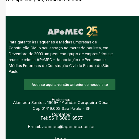
Para garantir às Pequenas e Médias Empresas de
Construção Civil o seu espaço no mercado paulista, em
Dezembro de 2000 um pequeno grupo de empresários se
reuniu e criou a APeMEC – Associação de Pequenas e
Médias Empresas de Construção Civil do Estado de São
Paulo
Acesse aqui a versão anterior do nosso site
Endereço:
Alameda Santos, 1909- 4º andar Cerqueira César
Cep.01419.002 São Paulo - SP
Contatos:
Tel: 55 11 5080-9557
E-mail: apemec@apemec.com.br