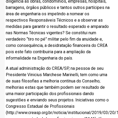
diligencia as obras, condomínios, empresas, hospitais,
barragens, órgãos públicos e tantos outros partícipes na
área de engenharia os impelindo a nomear os
respectivos Responsáveis Técnicos e a observar as
medidas para garantir o resultado esperado e amparado
nas Normas Técnicas vigentes? Se constitui num
verdadeiro “tiro no pé” militar pelo fim da anuidade e,
como consequência, a desidratação financeira do CREA
pois este fato contribuiria para a ampliação da
informalidade na Engenharia do país.
A atual administração do CREA/SP, na pessoa de seu
Presidente Vinicius Marchese Marinelli, tem como uma
de suas filosofias a melhoria contínua do Conselho;
melhorias estas que também podem ser resultado de
uma maior participação dos profissionais dando
sugestões e enviando seus projetos. Iniciativas como o
Congresso Estadual de Profissionais
(http://www.creasp.org.br/noticia/institucional/2019/03/20/