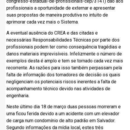
congresso-estadual-de-profissionais-cep/3141) dão aos
profissionais a oportunidade de externar e apresentar
suas propostas de maneira produtiva no intuito de
aprimorar cada vez mais o Sistema.
A eventual ausência do CREA e das citadas e
necessárias Responsabilidades Técnicas por parte dos
profissionais podem ter como consequência tragédias e
danos materiais imprevisíveis. Infelizmente o número de
exemplos desta é amplo e tem se tornado cada vez mais
recorrente. As razões para isso também perpassam pela
falta de informação dos tomadores de decisão os quais
negligenciam os potenciais riscos inerentes a falta de
acompanhamento técnico devido nas atividades de
engenharia.
Neste último dia 18 de março duas pessoas morreram e
uma ficou ferida devido a um acidente com um elevador
de carga num condomínio de alto padrão em Salvador.
Segundo informações da mídia local, estes três