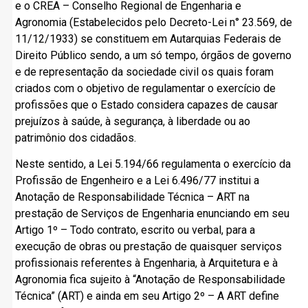
e o CREA – Conselho Regional de Engenharia e
Agronomia (Estabelecidos pelo Decreto-Lei n° 23.569, de
11/12/1933) se constituem em Autarquias Federais de
Direito Público sendo, a um só tempo, órgãos de governo
e de representação da sociedade civil os quais foram
criados com o objetivo de regulamentar o exercício de
profissões que o Estado considera capazes de causar
prejuízos à saúde, à segurança, à liberdade ou ao
patrimônio dos cidadãos.
Neste sentido, a Lei 5.194/66 regulamenta o exercício da
Profissão de Engenheiro e a Lei 6.496/77 institui a
Anotação de Responsabilidade Técnica – ART na
prestação de Serviços de Engenharia enunciando em seu
Artigo 1º – Todo contrato, escrito ou verbal, para a
execução de obras ou prestação de quaisquer serviços
profissionais referentes à Engenharia, à Arquitetura e à
Agronomia fica sujeito à “Anotação de Responsabilidade
Técnica” (ART) e ainda em seu Artigo 2º – A ART define