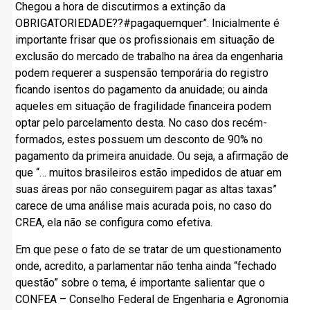
Chegou a hora de discutirmos a extinção da
OBRIGATORIEDADE??#pagaquemquer”. Inicialmente é
importante frisar que os profissionais em situação de
exclusão do mercado de trabalho na área da engenharia
podem requerer a suspensão temporária do registro
ficando isentos do pagamento da anuidade; ou ainda
aqueles em situação de fragilidade financeira podem
optar pelo parcelamento desta. No caso dos recém-
formados, estes possuem um desconto de 90% no
pagamento da primeira anuidade. Ou seja, a afirmação de
que “… muitos brasileiros estão impedidos de atuar em
suas áreas por não conseguirem pagar as altas taxas”
carece de uma análise mais acurada pois, no caso do
CREA, ela não se configura como efetiva.
Em que pese o fato de se tratar de um questionamento
onde, acredito, a parlamentar não tenha ainda “fechado
questão” sobre o tema, é importante salientar que o
CONFEA – Conselho Federal de Engenharia e Agronomia