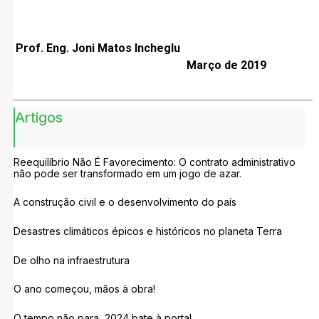
Prof. Eng. Joni Matos Incheglu
Março de 2019
Artigos
Reequilíbrio Não É Favorecimento: O contrato administrativo
não pode ser transformado em um jogo de azar.
A construção civil e o desenvolvimento do país
Desastres climáticos épicos e históricos no planeta Terra
De olho na infraestrutura
O ano começou, mãos à obra!
O tempo não para, 2024 bate à porta!