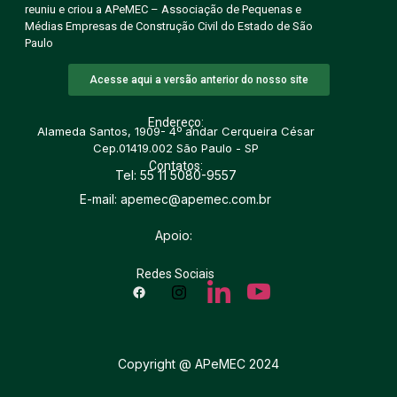
reuniu e criou a APeMEC – Associação de Pequenas e
Médias Empresas de Construção Civil do Estado de São
Paulo
Acesse aqui a versão anterior do nosso site
Endereço:
Alameda Santos, 1909- 4º andar Cerqueira César
Cep.01419.002 São Paulo - SP
Contatos:
Tel: 55 11 5080-9557
E-mail: apemec@apemec.com.br
Apoio:
Redes Sociais
Copyright @ APeMEC 2024