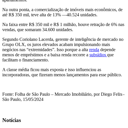
Na outra ponta, a comercialização de imóveis mais econômicos, de
até R$ 350 mil, teve alta de 13% —40.524 unidades.
Na faixa entre R$ 350 mil e R$ 1 milhão, houve retração de 6% nas
vendas, que somaram 34.600 unidades.
Segundo Coriolano Lacerda, gerente de inteligência de mercado no
Grupo OLX, os juros elevados acabam impulsionando mais
negócios nas “extremidades”. Isso porque a alta
renda
depende
menos de empréstimos e a baixa renda recorre a
subsídios
que
facilitam o financiamento.
A classe média ficou mais exposta e isso influenciou as
incorporadoras, que fizeram menos lançamentos para esse público.
Fonte: Folha de São Paulo – Mercado Imobiliário, por Diego Felix–
São Paulo, 15/05/2024
Notícias