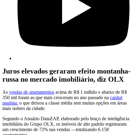
Juros elevados geraram efeito montanha-
russa no mercado imobiliário, diz OLX
As
vendas de apartamentos
acima de R$ 1 milhão e abaixo de R$
350 mil foram as que mais cresceram no ano passado na
capital
paulista
, o que deixou a classe média sem muitas opções em áreas
mais nobres da cidade.
Segundo o Anuário DataZAP, elaborado pelo braço de inteligência
imobiliária do Grupo OLX, os imóveis de alto padrão registraram
um crescimento de 72% nas vendas —totalizando 6.158
apartamentos.