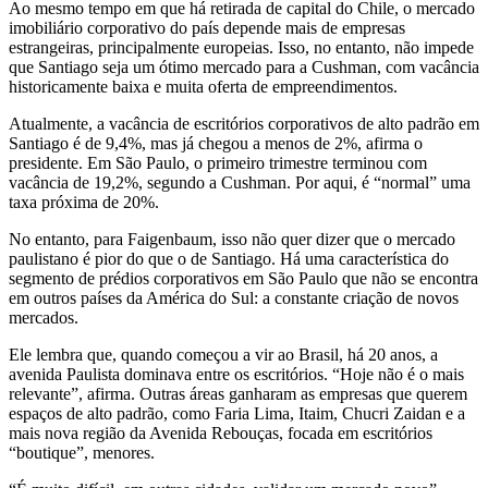
Ao mesmo tempo em que há retirada de capital do Chile, o mercado
imobiliário corporativo do país depende mais de empresas
estrangeiras, principalmente europeias. Isso, no entanto, não impede
que Santiago seja um ótimo mercado para a Cushman, com vacância
historicamente baixa e muita oferta de empreendimentos.
Atualmente, a vacância de escritórios corporativos de alto padrão em
Santiago é de 9,4%, mas já chegou a menos de 2%, afirma o
presidente. Em São Paulo, o primeiro trimestre terminou com
vacância de 19,2%, segundo a Cushman. Por aqui, é “normal” uma
taxa próxima de 20%.
No entanto, para Faigenbaum, isso não quer dizer que o mercado
paulistano é pior do que o de Santiago. Há uma característica do
segmento de prédios corporativos em São Paulo que não se encontra
em outros países da América do Sul: a constante criação de novos
mercados.
Ele lembra que, quando começou a vir ao Brasil, há 20 anos, a
avenida Paulista dominava entre os escritórios. “Hoje não é o mais
relevante”, afirma. Outras áreas ganharam as empresas que querem
espaços de alto padrão, como Faria Lima, Itaim, Chucri Zaidan e a
mais nova região da Avenida Rebouças, focada em escritórios
“boutique”, menores.