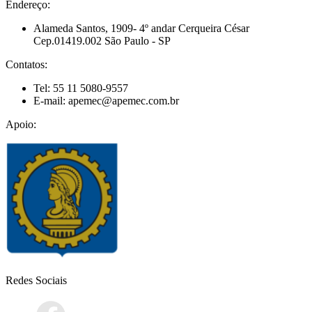
Endereço:
Alameda Santos, 1909- 4º andar Cerqueira César
Cep.01419.002 São Paulo - SP
Contatos:
Tel: 55 11 5080-9557
E-mail: apemec@apemec.com.br
Apoio:
Redes Sociais