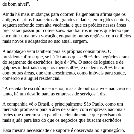
de bom nível”.
Ainda há mais mudanças para ocorrer. Faigenbaum afirma que os
antigos distritos financeiros de grandes cidades, em regiões centrais,
seguem sofrendo com alta vacância, e que os prédios nessas áreas
precisarão passar por conversões. São bairros inteiros que terão que
encontrar uma nova vocação, enquanto outras regiões, com edifícios
mais novos e adaptados ao uso atual, surgem.
A adaptação vem também para as próprias consultorias. O
presidente afirma que, se há 10 anos quase 80% dos negócios eram
do segmento de escritórios, hoje é 40%. O setor de logística e de
galpões industriais ocupa os menos 40%, e os demais 20% ficam
com outras áreas, que têm crescimento, como imóveis para saúde,
comércio e aluguel residencial.
“A receita de escritórios é menor, mas a de outros ativos não cresceu
tanto, há um desafio para as empresas de serviços”, diz.
A companhia vê o Brasil, e principalmente São Paulo, como um
mercado promissor para a área de saúde, com empresas nacionais
fortes que querem se expandir nacionalmente e que precisam de
mais ajuda para isso do que os negócios que buscam escritórios.
Essa mesma necessidade de suporte é observada no agronegócio,