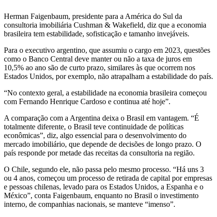
Herman Faigenbaum, presidente para a América do Sul da
consultoria imobiliária Cushman & Wakefield, diz que a economia
brasileira tem estabilidade, sofisticação e tamanho invejáveis.
Para o executivo argentino, que assumiu o cargo em 2023, questões
como o Banco Central deve manter ou não a taxa de juros em
10,5% ao ano são de curto prazo, similares às que ocorrem nos
Estados Unidos, por exemplo, não atrapalham a estabilidade do país.
“No contexto geral, a estabilidade na economia brasileira começou
com Fernando Henrique Cardoso e continua até hoje”.
A comparação com a Argentina deixa o Brasil em vantagem. “É
totalmente diferente, o Brasil teve continuidade de políticas
econômicas”, diz, algo essencial para o desenvolvimento do
mercado imobiliário, que depende de decisões de longo prazo. O
país responde por metade das receitas da consultoria na região.
O Chile, segundo ele, não passa pelo mesmo processo. “Há uns 3
ou 4 anos, começou um processo de retirada de capital por empresas
e pessoas chilenas, levado para os Estados Unidos, a Espanha e o
México”, conta Faigenbaum, enquanto no Brasil o investimento
interno, de companhias nacionais, se manteve “imenso”.