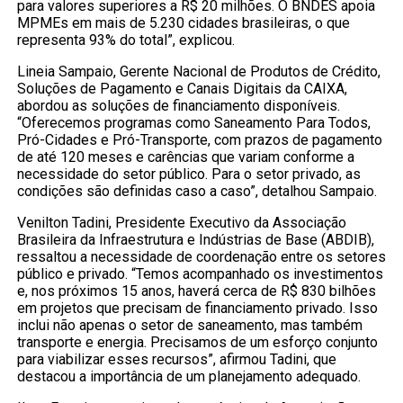
para valores superiores a R$ 20 milhões. O BNDES apoia
MPMEs em mais de 5.230 cidades brasileiras, o que
representa 93% do total”, explicou.
Lineia Sampaio, Gerente Nacional de Produtos de Crédito,
Soluções de Pagamento e Canais Digitais da CAIXA,
abordou as soluções de financiamento disponíveis.
“Oferecemos programas como Saneamento Para Todos,
Pró-Cidades e Pró-Transporte, com prazos de pagamento
de até 120 meses e carências que variam conforme a
necessidade do setor público. Para o setor privado, as
condições são definidas caso a caso”, detalhou Sampaio.
Venilton Tadini, Presidente Executivo da Associação
Brasileira da Infraestrutura e Indústrias de Base (ABDIB),
ressaltou a necessidade de coordenação entre os setores
público e privado. “Temos acompanhado os investimentos
e, nos próximos 15 anos, haverá cerca de R$ 830 bilhões
em projetos que precisam de financiamento privado. Isso
inclui não apenas o setor de saneamento, mas também
transporte e energia. Precisamos de um esforço conjunto
para viabilizar esses recursos”, afirmou Tadini, que
destacou a importância de um planejamento adequado.