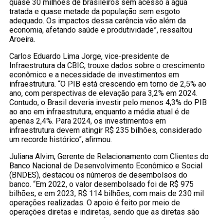
quase 30 milhões de brasileiros sem acesso a água
tratada e quase metade da população sem esgoto
adequado. Os impactos dessa carência vão além da
economia, afetando saúde e produtividade”, ressaltou
Aroeira.
Carlos Eduardo Lima Jorge, vice-presidente de
Infraestrutura da CBIC, trouxe dados sobre o crescimento
econômico e a necessidade de investimentos em
infraestrutura. “O PIB está crescendo em torno de 2,5% ao
ano, com perspectivas de elevação para 3,2% em 2024.
Contudo, o Brasil deveria investir pelo menos 4,3% do PIB
ao ano em infraestrutura, enquanto a média atual é de
apenas 2,4%. Para 2024, os investimentos em
infraestrutura devem atingir R$ 235 bilhões, considerado
um recorde histórico”, afirmou.
Juliana Alvim, Gerente de Relacionamento com Clientes do
Banco Nacional de Desenvolvimento Econômico e Social
(BNDES), destacou os números de desembolsos do
banco. “Em 2022, o valor desembolsado foi de R$ 975
bilhões, e em 2023, R$ 114 bilhões, com mais de 230 mil
operações realizadas. O apoio é feito por meio de
operações diretas e indiretas, sendo que as diretas são