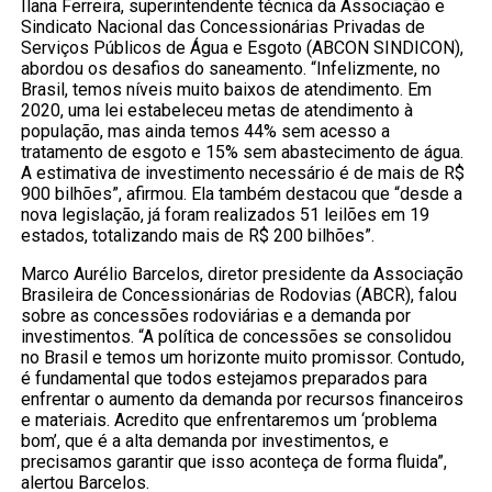
Ilana Ferreira, superintendente técnica da Associação e
Sindicato Nacional das Concessionárias Privadas de
Serviços Públicos de Água e Esgoto (ABCON SINDICON),
abordou os desafios do saneamento. “Infelizmente, no
Brasil, temos níveis muito baixos de atendimento. Em
2020, uma lei estabeleceu metas de atendimento à
população, mas ainda temos 44% sem acesso a
tratamento de esgoto e 15% sem abastecimento de água.
A estimativa de investimento necessário é de mais de R$
900 bilhões”, afirmou. Ela também destacou que “desde a
nova legislação, já foram realizados 51 leilões em 19
estados, totalizando mais de R$ 200 bilhões”.
Marco Aurélio Barcelos, diretor presidente da Associação
Brasileira de Concessionárias de Rodovias (ABCR), falou
sobre as concessões rodoviárias e a demanda por
investimentos. “A política de concessões se consolidou
no Brasil e temos um horizonte muito promissor. Contudo,
é fundamental que todos estejamos preparados para
enfrentar o aumento da demanda por recursos financeiros
e materiais. Acredito que enfrentaremos um ‘problema
bom’, que é a alta demanda por investimentos, e
precisamos garantir que isso aconteça de forma fluida”,
alertou Barcelos.