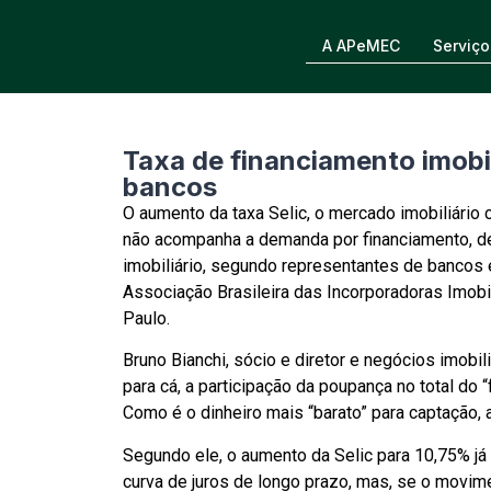
A APeMEC
Serviço
Taxa de financiamento imobi
bancos
O aumento da taxa Selic, o mercado imobiliári
não acompanha a demanda por financiamento, de
imobiliário, segundo representantes de bancos 
Associação Brasileira das Incorporadoras Imobil
Paulo.
Bruno Bianchi, sócio e diretor e negócios imobi
para cá, a participação da poupança no total do “
Como é o dinheiro mais “barato” para captação,
Segundo ele, o aumento da Selic para 10,75% já 
curva de juros de longo prazo, mas, se o movime