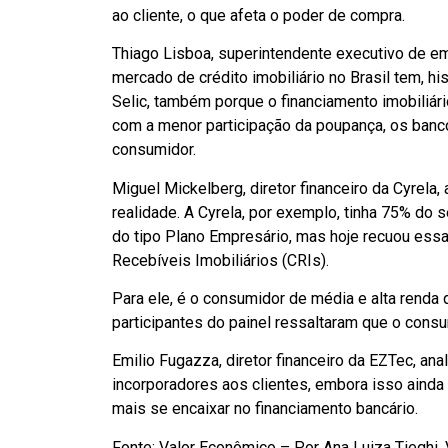
ao cliente, o que afeta o poder de compra.
Thiago Lisboa, superintendente executivo de e
mercado de crédito imobiliário no Brasil tem, h
Selic, também porque o financiamento imobiliári
com a menor participação da poupança, os banc
consumidor.
Miguel Mickelberg, diretor financeiro da Cyrel
realidade. A Cyrela, por exemplo, tinha 75% do 
do tipo Plano Empresário, mas hoje recuou essa
Recebíveis Imobiliários (CRIs).
Para ele, é o consumidor de média e alta renda 
participantes do painel ressaltaram que o cons
Emilio Fugazza, diretor financeiro da EZTec, an
incorporadores aos clientes, embora isso ainda
mais se encaixar no financiamento bancário.
Fonte: Valor Econômico – Por Ana Luiza Tieghi,