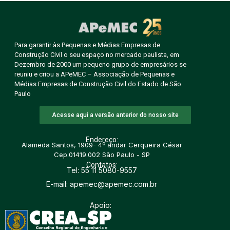
Para garantir às Pequenas e Médias Empresas de
Construção Civil o seu espaço no mercado paulista, em
Dezembro de 2000 um pequeno grupo de empresários se
reuniu e criou a APeMEC – Associação de Pequenas e
Médias Empresas de Construção Civil do Estado de São
Paulo
Acesse aqui a versão anterior do nosso site
Endereço:
Alameda Santos, 1909- 4º andar Cerqueira César
Cep.01419.002 São Paulo - SP
Contatos:
Tel: 55 11 5080-9557
E-mail: apemec@apemec.com.br
Apoio: