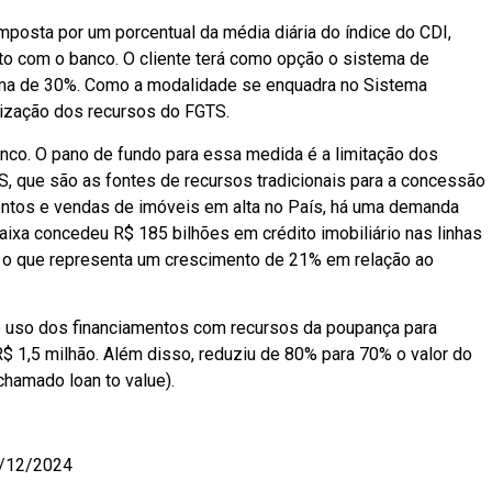
mposta por um porcentual da média diária do índice do CDI,
to com o banco. O cliente terá como opção o sistema de
ima de 30%. Como a modalidade se enquadra no Sistema
tilização dos recursos do FGTS.
anco. O pano de fundo para essa medida é a limitação dos
, que são as fontes de recursos tradicionais para a concessão
entos e vendas de imóveis em alta no País, há uma demanda
 Caixa concedeu R$ 185 bilhões em crédito imobiliário nas linhas
, o que representa um crescimento de 21% em relação ao
 o uso dos financiamentos com recursos da poupança para
R$ 1,5 milhão. Além disso, reduziu de 80% para 70% o valor do
chamado loan to value).
3/12/2024