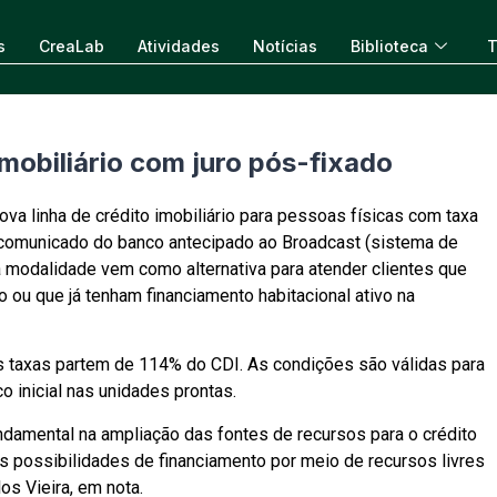
s
CreaLab
Atividades
Notícias
Biblioteca
T
imobiliário com juro pós-fixado
va linha de crédito imobiliário para pessoas físicas com taxa
o comunicado do banco antecipado ao Broadcast (sistema de
a modalidade vem como alternativa para atender clientes que
o ou que já tenham financiamento habitacional ativo na
 taxas partem de 114% do CDI. As condições são válidas para
 inicial nas unidades prontas.
damental na ampliação das fontes de recursos para o crédito
as possibilidades de financiamento por meio de recursos livres
os Vieira, em nota.