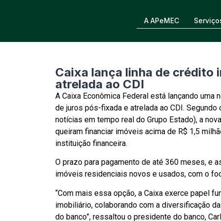
A APeMEC
Serviço
Caixa lança linha de crédito 
atrelada ao CDI
A Caixa Econômica Federal está lançando uma no
de juros pós-fixada e atrelada ao CDI. Segund
notícias em tempo real do Grupo Estado), a nov
queiram financiar imóveis acima de R$ 1,5 milhã
instituição financeira.
O prazo para pagamento de até 360 meses, e as
imóveis residenciais novos e usados, com o foco
“Com mais essa opção, a Caixa exerce papel fun
imobiliário, colaborando com a diversificação d
do banco”, ressaltou o presidente do banco, Carl