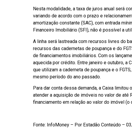
Nesta modalidade, a taxa de juros anual será co
variando de acordo com o prazo e relacionamen
amortização constante (SAC), com entrada mín
Financeiro Imobiliário (SFI), não é possível a u
A linha será lastreada com recursos livres do b
recursos das cadernetas de poupança e do FGTS
de financiamentos imobiliários. Com os lançam
aquecida por crédito. Entre janeiro e outubro, a
que utilizam a caderneta de poupança e o FGTS
mesmo período do ano passado.
Para dar conta dessa demanda, a Caixa limitou
atender a aquisição de imóveis no valor de até 
financiamento em relação ao valor do imóvel (o 
Fonte: InfoMoney – Por Estadão Conteúdo – 0