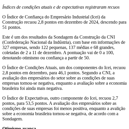
Índices de condições atuais e de expectativas registraram recuos
O Índice de Confiança do Empresário Industrial (Icei) da
Construção recuou 2,8 pontos em dezembro de 2024, descendo para
51 pontos.
Este é um dos resultados da Sondagem da Construção da CNI
(Confederação Nacional da Indústria), com base em informações de
327 empresas, sendo 122 pequenas, 137 médias e 68 grandes,
coletadas de 2 a 11 de dezembro. A pontuação vai de 0 a 100,
denotando otimismo ou confiança a partir de 50.
O Índice de Condições Atuais, um dos componentes do Icei, recuou
2,8 pontos em dezembro, para 46,1 pontos. Segundo a CNI, a
avaliação dos empresários do setor sobre as condições de suas
empresas tornou-se negativa, enquanto a avaliação sobre a economia
brasileira foi ainda mais negativa.
O Índice de Expectativas, outro componente do Icei, recuou 2,7
pontos, para 53,5 pontos. A avaliação dos empresários sobre as
condições de suas empresas foi menos positiva, enquanto a avalição
sobre a economia brasileira tornou-se negativa, de acordo com a
Sondagem.
Otimismo avança