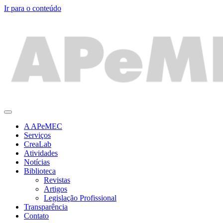
Ir para o conteúdo
A APeMEC
Serviços
CreaLab
Atividades
Notícias
Biblioteca
Revistas
Artigos
Legislação Profissional
Transparência
Contato