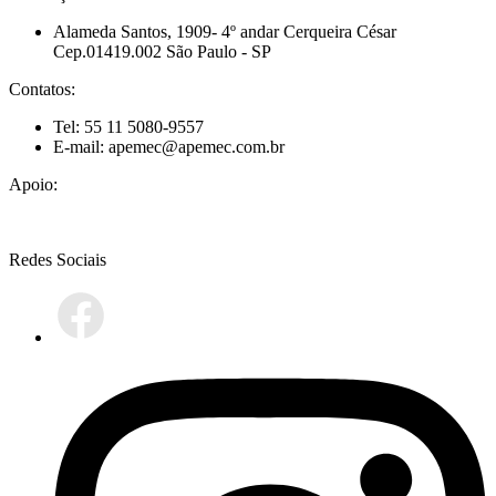
Alameda Santos, 1909- 4º andar Cerqueira César
Cep.01419.002 São Paulo - SP
Contatos:
Tel: 55 11 5080-9557
E-mail: apemec@apemec.com.br
Apoio:
Redes Sociais