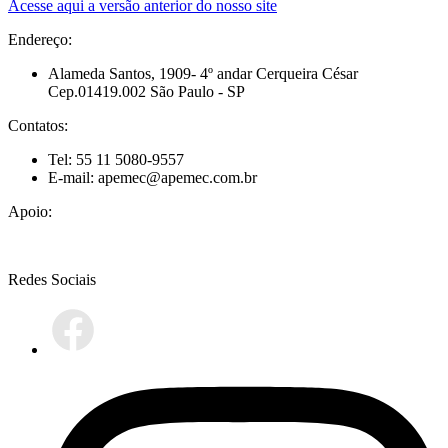
Acesse aqui a versão anterior do nosso site
Endereço:
Alameda Santos, 1909- 4º andar Cerqueira César
Cep.01419.002 São Paulo - SP
Contatos:
Tel: 55 11 5080-9557
E-mail: apemec@apemec.com.br
Apoio:
Redes Sociais