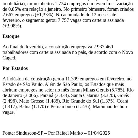
imobiliária), foram abertos 1.724 empregos em fevereiro – variação
de 0,85% em relação a janeiro. No primeiro bimestre, foram criados
2.667 empregos (+1,33%). No acumulado de 12 meses até
fevereiro, o segmento gerou 7.757 vagas com carteira assinada
(+3,98%).
Estoque
Ao final de fevereiro, a construção empregava 2.937.469
trabalhadores com carteira assinada no país, de acordo com o Novo
Caged.
Por Estados
A indústria da construção gerou 11.399 empregos em fevereiro, no
Estado de São Paulo. Além de São Paulo, os Estados que mais
abriram empregos no setor no mês foram Minas Gerais (5.785), Rio
de Janeiro (3.006), Paraná (3.333), Santa Catarina (3.320), Goiás
(2.496), Mato Grosso (1.485), Rio Grande do Sul (1.375), Ceará
(1.317), Bahia (1.170) e Pernambuco (1.276). Maranhão fechou
vagas.
Fonte: Sinduscon-SP – Por Rafael Marko –
01/04/2025