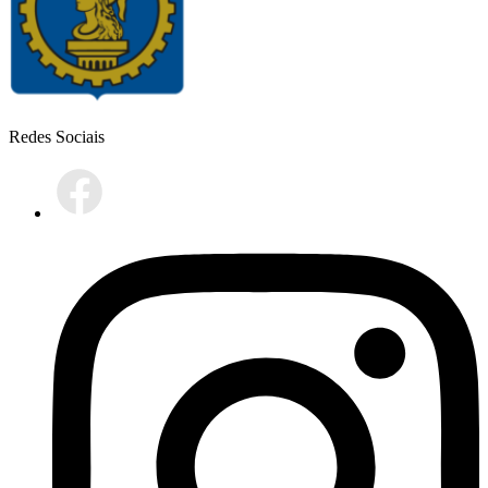
Redes Sociais