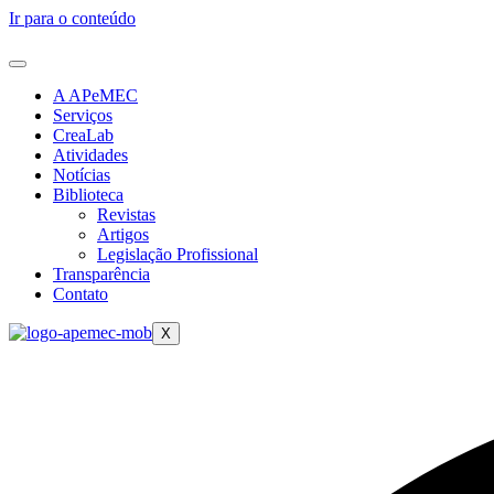
Ir para o conteúdo
A APeMEC
Serviços
CreaLab
Atividades
Notícias
Biblioteca
Revistas
Artigos
Legislação Profissional
Transparência
Contato
X