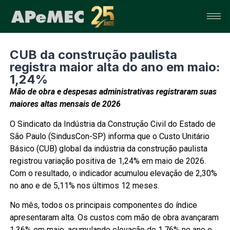
CUB da construção paulista
registra maior alta do ano em maio:
1,24%
Mão de obra e despesas administrativas registraram suas
maiores altas mensais de 2026
O Sindicato da Indústria da Construção Civil do Estado de
São Paulo (SindusCon-SP) informa que o Custo Unitário
Básico (CUB) global da indústria da construção paulista
registrou variação positiva de 1,24% em maio de 2026.
Com o resultado, o indicador acumulou elevação de 2,30%
no ano e de 5,11% nos últimos 12 meses.
No mês, todos os principais componentes do índice
apresentaram alta. Os custos com mão de obra avançaram
1,36% em maio, acumulando elevação de 1,76% no ano e