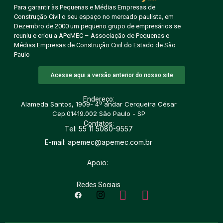
Para garantir às Pequenas e Médias Empresas de
Construção Civil o seu espaço no mercado paulista, em
Dezembro de 2000 um pequeno grupo de empresários se
reuniu e criou a APeMEC – Associação de Pequenas e
Médias Empresas de Construção Civil do Estado de São
Paulo
Acesse aqui a versão anterior do nosso site
Endereço:
Alameda Santos, 1909- 4º andar Cerqueira César
Cep.01419.002 São Paulo - SP
Contatos:
Tel: 55 11 5080-9557
E-mail: apemec@apemec.com.br
Apoio:
Redes Sociais