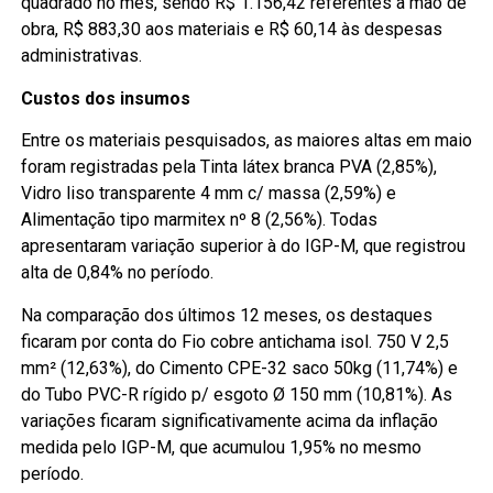
quadrado no mês, sendo R$ 1.156,42 referentes à mão de
obra, R$ 883,30 aos materiais e R$ 60,14 às despesas
administrativas.
Custos dos insumos
Entre os materiais pesquisados, as maiores altas em maio
foram registradas pela Tinta látex branca PVA (2,85%),
Vidro liso transparente 4 mm c/ massa (2,59%) e
Alimentação tipo marmitex nº 8 (2,56%). Todas
apresentaram variação superior à do IGP-M, que registrou
alta de 0,84% no período.
Na comparação dos últimos 12 meses, os destaques
ficaram por conta do Fio cobre antichama isol. 750 V 2,5
mm² (12,63%), do Cimento CPE-32 saco 50kg (11,74%) e
do Tubo PVC-R rígido p/ esgoto Ø 150 mm (10,81%). As
variações ficaram significativamente acima da inflação
medida pelo IGP-M, que acumulou 1,95% no mesmo
período.