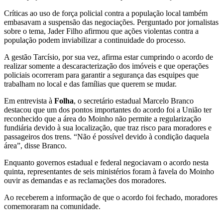
Críticas ao uso de força policial contra a população local também
embasavam a suspensão das negociações. Perguntado por jornalistas
sobre o tema, Jader Filho afirmou que ações violentas contra a
população podem inviabilizar a continuidade do processo.
A gestão Tarcísio, por sua vez, afirma estar cumprindo o acordo de
realizar somente a descaracterização dos imóveis e que operações
policiais ocorreram para garantir a segurança das esquipes que
trabalham no local e das famílias que querem se mudar.
Em entrevista à
Folha
, o secretário estadual Marcelo Branco
destacou que um dos pontos importantes do acordo foi a União ter
reconhecido que a área do Moinho não permite a regularização
fundiária devido à sua localização, que traz risco para moradores e
passageiros dos trens. “Não é possível devido à condição daquela
área”, disse Branco.
Enquanto governos estadual e federal negociavam o acordo nesta
quinta, representantes de seis ministérios foram à favela do Moinho
ouvir as demandas e as reclamações dos moradores.
Ao receberem a informação de que o acordo foi fechado, moradores
comemoraram na comunidade.