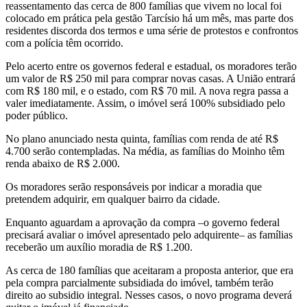
reassentamento das cerca de 800 famílias que vivem no local foi
colocado em prática pela gestão Tarcísio há um mês, mas parte dos
residentes discorda dos termos e uma série de protestos e confrontos
com a polícia têm ocorrido.
Pelo acerto entre os governos federal e estadual, os moradores terão
um valor de R$ 250 mil para comprar novas casas. A União entrará
com R$ 180 mil, e o estado, com R$ 70 mil. A nova regra passa a
valer imediatamente. Assim, o imóvel será 100% subsidiado pelo
poder público.
No plano anunciado nesta quinta, famílias com renda de até R$
4.700 serão contempladas. Na média, as famílias do Moinho têm
renda abaixo de R$ 2.000.
Os moradores serão responsáveis por indicar a moradia que
pretendem adquirir, em qualquer bairro da cidade.
Enquanto aguardam a aprovação da compra –o governo federal
precisará avaliar o imóvel apresentado pelo adquirente– as famílias
receberão um auxílio moradia de R$ 1.200.
As cerca de 180 famílias que aceitaram a proposta anterior, que era
pela compra parcialmente subsidiada do imóvel, também terão
direito ao subsidio integral. Nesses casos, o novo programa deverá