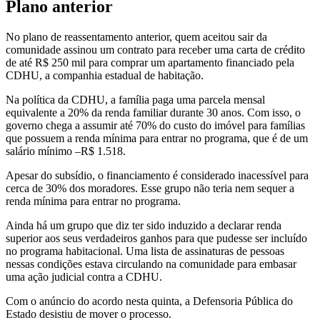
Plano anterior
No plano de reassentamento anterior, quem aceitou sair da
comunidade assinou um contrato para receber uma carta de crédito
de até R$ 250 mil para comprar um apartamento financiado pela
CDHU, a companhia estadual de habitação.
Na política da CDHU, a família paga uma parcela mensal
equivalente a 20% da renda familiar durante 30 anos. Com isso, o
governo chega a assumir até 70% do custo do imóvel para famílias
que possuem a renda mínima para entrar no programa, que é de um
salário mínimo –R$ 1.518.
Apesar do subsídio, o financiamento é considerado inacessível para
cerca de 30% dos moradores. Esse grupo não teria nem sequer a
renda mínima para entrar no programa.
Ainda há um grupo que diz ter sido induzido a declarar renda
superior aos seus verdadeiros ganhos para que pudesse ser incluído
no programa habitacional. Uma lista de assinaturas de pessoas
nessas condições estava circulando na comunidade para embasar
uma ação judicial contra a CDHU.
Com o anúncio do acordo nesta quinta, a Defensoria Pública do
Estado desistiu de mover o processo.