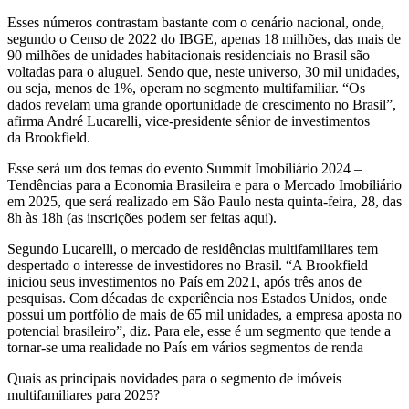
Esses números contrastam bastante com o cenário nacional, onde,
segundo o Censo de 2022 do IBGE, apenas 18 milhões, das mais de
90 milhões de unidades habitacionais residenciais no Brasil são
voltadas para o aluguel. Sendo que, neste universo, 30 mil unidades,
ou seja, menos de 1%, operam no segmento multifamiliar. “Os
dados revelam uma grande oportunidade de crescimento no Brasil”,
afirma André Lucarelli, vice-presidente sênior de investimentos
da Brookfield.
Esse será um dos temas do evento Summit Imobiliário 2024 –
Tendências para a Economia Brasileira e para o Mercado Imobiliário
em 2025, que será realizado em São Paulo nesta quinta-feira, 28, das
8h às 18h (as inscrições podem ser feitas aqui).
Segundo Lucarelli, o mercado de residências multifamiliares tem
despertado o interesse de investidores no Brasil. “A Brookfield
iniciou seus investimentos no País em 2021, após três anos de
pesquisas. Com décadas de experiência nos Estados Unidos, onde
possui um portfólio de mais de 65 mil unidades, a empresa aposta no
potencial brasileiro”, diz. Para ele, esse é um segmento que tende a
tornar-se uma realidade no País em vários segmentos de renda
Quais as principais novidades para o segmento de imóveis
multifamiliares para 2025?