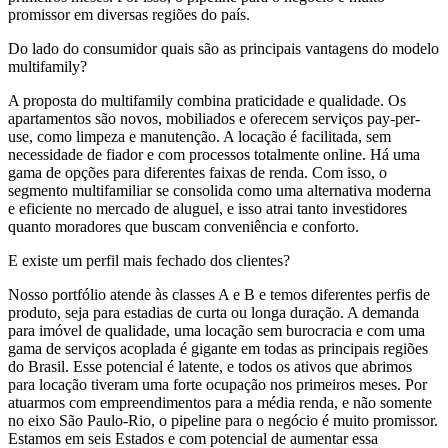
promissor em diversas regiões do país.
Do lado do consumidor quais são as principais vantagens do modelo
multifamily?
A proposta do multifamily combina praticidade e qualidade. Os
apartamentos são novos, mobiliados e oferecem serviços pay-per-
use, como limpeza e manutenção. A locação é facilitada, sem
necessidade de fiador e com processos totalmente online. Há uma
gama de opções para diferentes faixas de renda. Com isso, o
segmento multifamiliar se consolida como uma alternativa moderna
e eficiente no mercado de aluguel, e isso atrai tanto investidores
quanto moradores que buscam conveniência e conforto.
E existe um perfil mais fechado dos clientes?
Nosso portfólio atende às classes A e B e temos diferentes perfis de
produto, seja para estadias de curta ou longa duração. A demanda
para imóvel de qualidade, uma locação sem burocracia e com uma
gama de serviços acoplada é gigante em todas as principais regiões
do Brasil. Esse potencial é latente, e todos os ativos que abrimos
para locação tiveram uma forte ocupação nos primeiros meses. Por
atuarmos com empreendimentos para a média renda, e não somente
no eixo São Paulo-Rio, o pipeline para o negócio é muito promissor.
Estamos em seis Estados e com potencial de aumentar essa