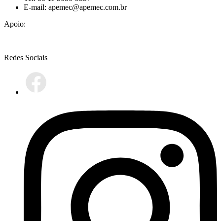
E-mail: apemec@apemec.com.br
Apoio:
Redes Sociais