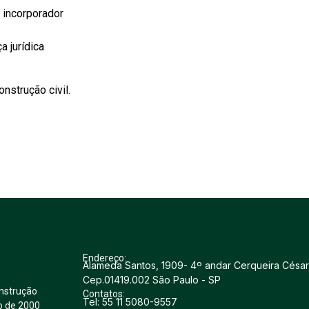
 incorporador
 jurídica
onstrução civil.
Endereço:
Alameda Santos, 1909- 4º andar Cerqueira César
Cep.01419.002 São Paulo - SP
nstrução
Contatos:
Tel: 55 11 5080-9557
o de 2000