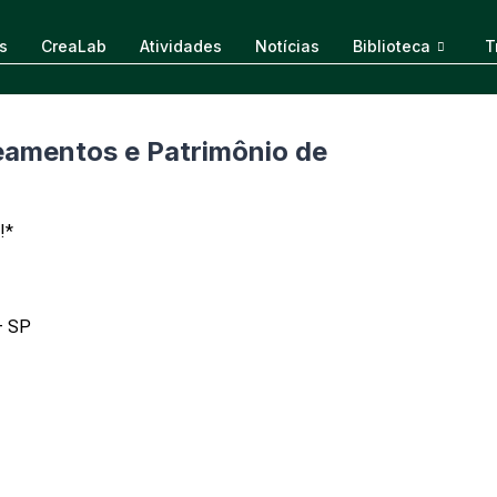
s
CreaLab
Atividades
Notícias
Biblioteca
T
teamentos e Patrimônio de
!*
– SP