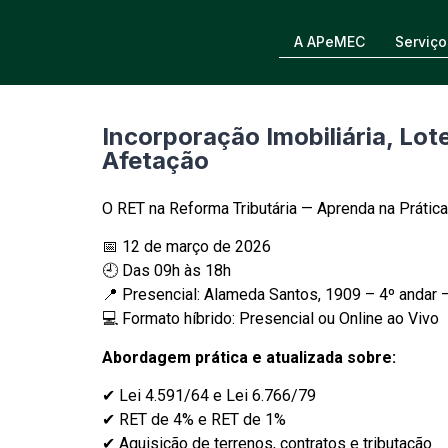
A APeMEC
Serviço
Incorporação Imobiliária, Lo
Afetação
O RET na Reforma Tributária — Aprenda na Prática
📅 12 de março de 2026
🕘 Das 09h às 18h
📍 Presencial: Alameda Santos, 1909 – 4º andar 
💻 Formato híbrido: Presencial ou Online ao Vivo
Abordagem prática e atualizada sobre:
✔ Lei 4.591/64 e Lei 6.766/79
✔ RET de 4% e RET de 1%
✔ Aquisição de terrenos, contratos e tributação