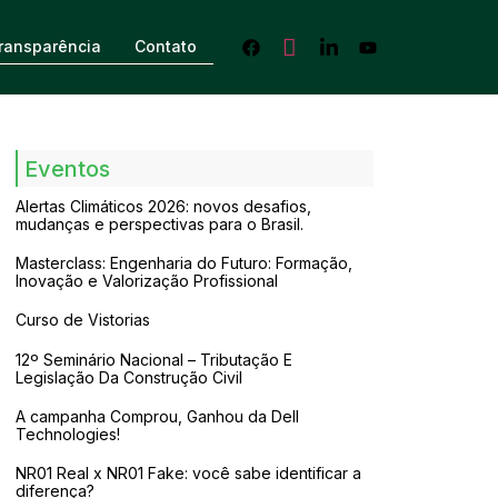
ransparência
Contato
Eventos
Alertas Climáticos 2026: novos desafios,
mudanças e perspectivas para o Brasil.
Masterclass: Engenharia do Futuro: Formação,
Inovação e Valorização Profissional
Curso de Vistorias
12º Seminário Nacional – Tributação E
Legislação Da Construção Civil
A campanha Comprou, Ganhou da Dell
Technologies!
NR01 Real x NR01 Fake: você sabe identificar a
diferença?