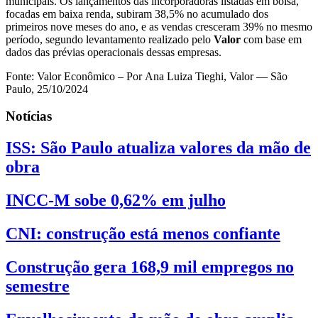
municipais. Os lançamentos das incorporadoras listadas em bolsa,
focadas em baixa renda, subiram 38,5% no acumulado dos
primeiros nove meses do ano, e as vendas cresceram 39% no mesmo
período, segundo levantamento realizado pelo
Valor
com base em
dados das prévias operacionais dessas empresas.
Fonte: Valor Econômico – Por Ana Luiza Tieghi, Valor — São
Paulo, 25/10/2024
Notícias
ISS: São Paulo atualiza valores da mão de
obra
INCC-M sobe 0,62% em julho
CNI: construção está menos confiante
Construção gera 168,9 mil empregos no
semestre