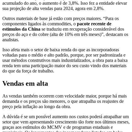
acumulado do ano, o aumento é de 3,8%. Isso fez a entidade elevar
sua projeção de alta vendas para 2024, agora em 2,8%.
Outros materiais de base já estão com preços maiores. “Para os
componentes ligados às commodities, o
pacote recente de
estímulos da China
se traduziu em recuperação considerável dos
preços do aço e do cobre (alta de 10% em três meses)”, destacam os
analistas.
Isso afeta mais o setor de baixa renda do que as incorporadoras
voltadas para o médio e alto padrão, porque,
por ser padronizada e
usar métodos construtivos mais industrializados, a obra para a baixa
renda tem uma participação maior do seu custo vindo dos materiais
do que da força de trabalho.
Vendas em alta
As vendas também ocorrem com velocidade maior, porque há mais
demanda e os preços são menores, o que atrapalha os reajustes de
preço pela inflação ao longo da obra.
A dúvida é se um possível aumento nos custos poderá atrapalhar um
setor que vem apresentando crescimento tão forte nos últimos meses,
graças aos estímulos do MCMV e de programas estaduais e