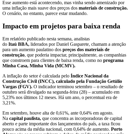
Esse aumento está acontecendo, mas vinha sendo amenizado por
uma inflação mais suave dos preços dos
materiais de construção.
O cenário, no entanto, parece estar mudando.
Impacto em projetos para baixa renda
Em relatório publicado nesta semana, analistas
do
Itaú
BBA,
liderados por Daniel Gasparete, chamam a atenção
para um aumento paulatino dos
preços dos materiais de
construção
, que poderia impactar, principalmente, as companhias
que constroem para clientes de baixa renda, como no
programa
Minha Casa, Minha Vida (MCMV).
A inflação do setor é calculada pelo
Índice Nacional da
Construção Civil (INCC), calculado pela Fundação Getúlio
Vargas (FGV).
O indicador terminou setembro – o resultado de
outubro será divulgado na segunda-feira (28) – acumulado em
5,23% nos últimos 12 meses. Há um ano, o percentual era de
3,21%.
Em setembro, houve alta de 0,61%, ante 0,64% em agosto.
Na
capital paulista,
que concentra as incorporadoras de capital
aberto e parte importante dos lançamentos do país, a taxa ficou
pouco acima da média nacional, com 0,64% de aumento.
Porto