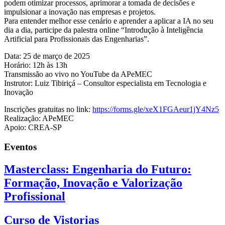
podem otimizar processos, aprimorar a tomada de decisões e
impulsionar a inovação nas empresas e projetos.
Para entender melhor esse cenário e aprender a aplicar a IA no seu
dia a dia, participe da palestra online “Introdução à Inteligência
Artificial para Profissionais das Engenharias”.
Data: 25 de março de 2025
Horário: 12h às 13h
Transmissão ao vivo no YouTube da APeMEC
Instrutor: Luiz Tibiriçá – Consultor especialista em Tecnologia e
Inovação
Inscrições gratuitas no link:
https://forms.gle/xeX1FGAeur1jY4Nz5
Realização: APeMEC
Apoio: CREA-SP
Eventos
Masterclass: Engenharia do Futuro:
Formação, Inovação e Valorização
Profissional
Curso de Vistorias