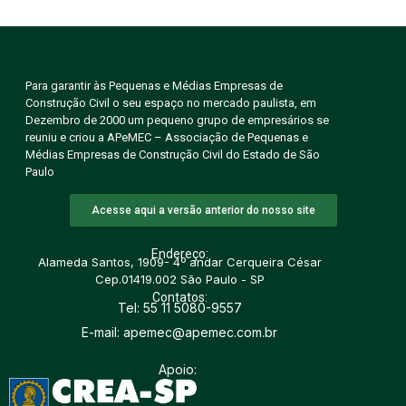
Para garantir às Pequenas e Médias Empresas de
Construção Civil o seu espaço no mercado paulista, em
Dezembro de 2000 um pequeno grupo de empresários se
reuniu e criou a APeMEC – Associação de Pequenas e
Médias Empresas de Construção Civil do Estado de São
Paulo
Acesse aqui a versão anterior do nosso site
Endereço:
Alameda Santos, 1909- 4º andar Cerqueira César
Cep.01419.002 São Paulo - SP
Contatos:
Tel: 55 11 5080-9557
E-mail: apemec@apemec.com.br
Apoio: