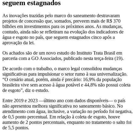
seguem estagnados
As inovações trazidas pelo marco do saneamento destravaram
projetos de concessão que, somados, preveem mais de R$ 370
bilhões em investimentos para os próximos anos. As mudanças,
contudo, ainda não se refletiram na evolução dos indicadores de
água e esgoto no país, que seguem estagnados cinco após a
aprovação da lei.
Os achados são de um novo estudo do Instituto Trata Brasil em
parceria com a GO Associados, publicado nesta terça-feira (19).
De acordo com o trabalho, o marco legal consolidou mudanças
significativas para impulsionar o setor rumo à sua universalização.
“O cenário atual, porém, ainda é precário: 16,9% da população
brasileira vive sem acesso à água potável e 44,8% não possui coleta
de esgoto”, diz o estudo.
Entre 2019 e 2023 —último ano com dados disponíveis— o país
não apresentou melhora significativa no saneamento básico. No
atendimento com água, inclusive, a variação no período foi negativa,
de 0,5 ponto percentual. Em relação à coleta de esgoto, houve
aumento de 2 pontos percentuais, enquanto no tratamento o salto foi
de 5,5 pontos.