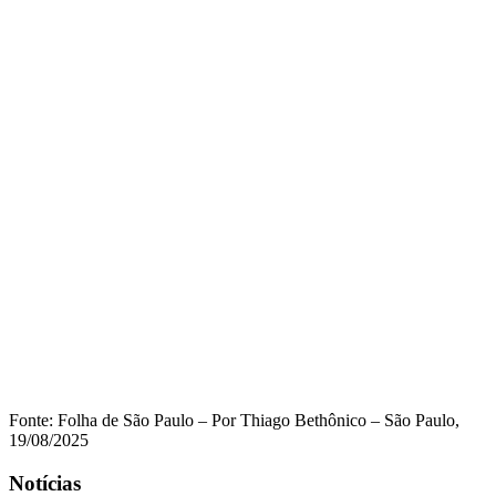
Fonte: Folha de São Paulo – Por Thiago Bethônico – São Paulo,
19/08/2025
Notícias