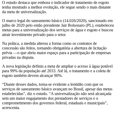
O estudo destaca que embora o indicador de tratamento de esgoto
tenha mostrado a melhor evolução, ele segue sendo o mais distante
da meta de universalização.
O marco legal do saneamento básico (14.026/2020), sancionado em
julho de 2020 pelo então presidente Jair Bolsonaro (PL), estabeleceu
metas para a universalização dos serviços de água e esgoto e buscou
atrair investimento privado para o setor.
Na prática, a medida alterou a forma como os contratos de
concessão são feitos, tornando obrigatória a abertura de licitação
prévia —o que abriu maior espaço para a participação de empresas
privadas na disputa.
A nova legislação definiu a meta de ampliar o acesso à água potável
para 99% da população até 2033. Até lá, o tratamento e a coleta de
esgoto também devem alcançar 90%.
“Diante desses dados, torna-se evidente a lentidão com que os
serviços de saneamento básico avançam no Brasil, apesar das metas
estabelecidas”, diz o estudo. “A universalização não será alcançada
sem um maior engajamento dos prestadores de serviços e o
comprometimento dos governos federal, estaduais e municipais”,
acrescenta.