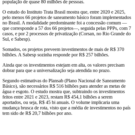
população de quase 80 milhões de pessoas.
O estudo do Instituto Trata Brasil mostra que, entre 2020 e 2025,
pelo menos 66 projetos de saneamento básico foram implementados
no Brasil. A modalidade predominante foi a concessão comum —
que corresponde a 57 dos 66 projetos—, seguida pelas PPPs, com 7
casos, e por 2 processos de privatização (Corsan, no Rio Grande do
Sul, e Sabesp).
Somados, os projetos preveem investimentos de mais de R$ 370
bilhões. A Sabesp sozinha responde por R$ 257 bilhões.
Ainda que os investimentos estejam em alta, os valores precisam
dobrar para que a universalização seja atendida no prazo.
Segundo estimativas do Plansab (Plano Nacional de Saneamento
Básico), são necessários R$ 516 bilhões para atender as metas de
água e esgoto. O estudo mostra que, subtraindo os investimentos
feitos entre 2021 e 2023, restam R$ 454,1 bilhões a serem
aportados, ou seja, R$ 45 bi anuais. O volume implicaria uma
mudança brusca de rota, visto que a média de investimentos no país
tem sido de R$ 20,7 bilhões por ano.