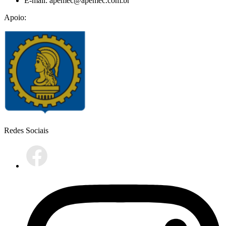
E-mail: apemec@apemec.com.br
Apoio:
Redes Sociais