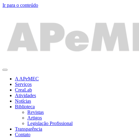
Ir para o conteúdo
A APeMEC
Serviços
CreaLab
Atividades
Notícias
Biblioteca
Revistas
Artigos
Legislação Profissional
Transparência
Contato