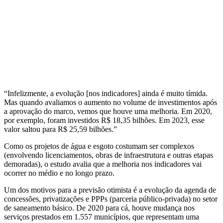
“Infelizmente, a evolução [nos indicadores] ainda é muito tímida.
Mas quando avaliamos o aumento no volume de investimentos após
a aprovação do marco, vemos que houve uma melhoria. Em 2020,
por exemplo, foram investidos R$ 18,35 bilhões. Em 2023, esse
valor saltou para R$ 25,59 bilhões.”
Como os projetos de água e esgoto costumam ser complexos
(envolvendo licenciamentos, obras de infraestrutura e outras etapas
demoradas), o estudo avalia que a melhoria nos indicadores vai
ocorrer no médio e no longo prazo.
Um dos motivos para a previsão otimista é a evolução da agenda de
concessões, privatizações e PPPs (parceria público-privada) no setor
de saneamento básico. De 2020 para cá, houve mudança nos
serviços prestados em 1.557 municípios, que representam uma