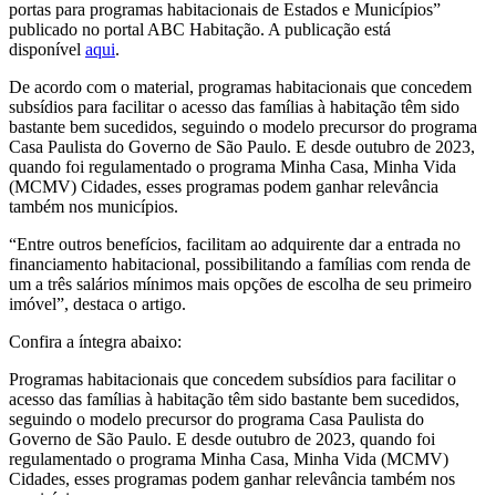
portas para programas habitacionais de Estados e Municípios”
publicado no portal ABC Habitação. A publicação está
disponível
aqui
.
De acordo com o material, programas habitacionais que concedem
subsídios para facilitar o acesso das famílias à habitação têm sido
bastante bem sucedidos, seguindo o modelo precursor do programa
Casa Paulista do Governo de São Paulo. E desde outubro de 2023,
quando foi regulamentado o programa Minha Casa, Minha Vida
(MCMV) Cidades, esses programas podem ganhar relevância
também nos municípios.
“Entre outros benefícios, facilitam ao adquirente dar a entrada no
financiamento habitacional, possibilitando a famílias com renda de
um a três salários mínimos mais opções de escolha de seu primeiro
imóvel”, destaca o artigo.
Confira a íntegra abaixo:
Programas habitacionais que concedem subsídios para facilitar o
acesso das famílias à habitação têm sido bastante bem sucedidos,
seguindo o modelo precursor do programa Casa Paulista do
Governo de São Paulo. E desde outubro de 2023, quando foi
regulamentado o programa Minha Casa, Minha Vida (MCMV)
Cidades, esses programas podem ganhar relevância também nos