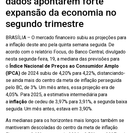
dados apontarem forte
expansão da economia no
segundo trimestre
BRASÍLIA – O mercado financeiro subiu as projeções para
a inflação deste ano pela quinta semana seguida. De
acordo com o relatório Focus, do Banco Central, divulgado
nesta segunda-feira, 19, a mediana das previsões para
o
Índice Nacional de Preços ao Consumidor Amplo
(IPCA)
de 2024 subiu de 4,20% para 4,22%, distanciando-
se ainda mais do centro da meta de inflação perseguida
pelo BC, de 3%. Um mês antes, essa projeção era de
4,05%. Para 2025, a estimativa intermediária para
a
inflação
de cedeu de 3,97% para 3,91%, a segunda baixa
seguida. Um mês antes, estava em 3,90%.
As medianas para os horizontes mais longos também se
mantiveram descoladas do centro da meta de inflação.