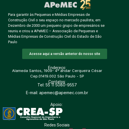
Para garantir às Pequenas e Médias Empresas de
Construção Civil o seu espaço no mercado paulista, em
Dezembro de 2000 um pequeno grupo de empresários se
reuniu e criou a APeMEC – Associação de Pequenas e
Médias Empresas de Construção Civil do Estado de São
Paulo
Acesse aqui a versão anterior do nosso site
Endereço:
Alameda Santos, 1909- 4º andar Cerqueira César
Cep.01419.002 São Paulo - SP
Contatos:
Tel: 55 11 5080-9557
E-mail: apemec@apemec.com.br
Apoio:
Redes Sociais