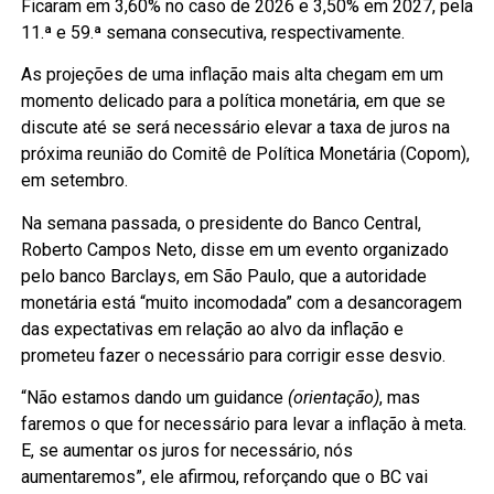
Ficaram em 3,60% no caso de 2026 e 3,50% em 2027, pela
11.ª e 59.ª semana consecutiva, respectivamente.
As projeções de uma inflação mais alta chegam em um
momento delicado para a política monetária, em que se
discute até se será necessário elevar a taxa de juros na
próxima reunião do Comitê de Política Monetária (Copom),
em setembro.
Na semana passada, o presidente do Banco Central,
Roberto Campos Neto, disse em um evento organizado
pelo banco Barclays, em São Paulo, que a autoridade
monetária está “muito incomodada” com a desancoragem
das expectativas em relação ao alvo da inflação e
prometeu fazer o necessário para corrigir esse desvio.
“Não estamos dando um guidance
(orientação)
, mas
faremos o que for necessário para levar a inflação à meta.
E, se aumentar os juros for necessário, nós
aumentaremos”, ele afirmou, reforçando que o BC vai