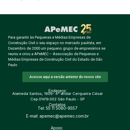
Para garantir às Pequenas e Médias Empresas de
Construção Civil o seu espaço no mercado paulista, em
Dezembro de 2000 um pequeno grupo de empresários se
reuniu e criou a APeMEC – Associação de Pequenas e
Médias Empresas de Construção Civil do Estado de São
Paulo
Acesse aqui a versão anterior do nosso site
Endereço:
Alameda Santos, 1909- 4º andar Cerqueira César
Cep.01419.002 São Paulo - SP
Contatos:
Tel: 55 11 5080-9557
E-mail: apemec@apemec.com.br
Apoio: