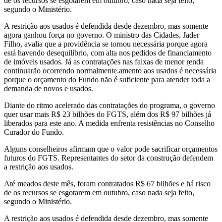
de os recursos se esgotarem em outubro, caso nada seja feito,
segundo o Ministério.
A restrição aos usados é defendida desde dezembro, mas somente
agora ganhou força no governo. O ministro das Cidades, Jader
Filho, avalia que a providência se tornou necessária porque agora
está havendo desequilíbrio, com alta nos pedidos de financiamento
de imóveis usados. Já as contratações nas faixas de menor renda
continuarão ocorrendo normalmente.amento aos usados é necessária
porque o orçamento do Fundo não é suficiente para atender toda a
demanda de novos e usados.
Diante do ritmo acelerado das contratações do programa, o governo
quer usar mais R$ 23 bilhões do FGTS, além dos R$ 97 bilhões já
liberados para este ano. A medida enfrenta resistências no Conselho
Curador do Fundo.
Alguns conselheiros afirmam que o valor pode sacrificar orçamentos
futuros do FGTS. Representantes do setor da construção defendem
a restrição aos usados.
Até meados deste mês, foram contratados R$ 67 bilhões e há risco
de os recursos se esgotarem em outubro, caso nada seja feito,
segundo o Ministério.
A restrição aos usados é defendida desde dezembro, mas somente