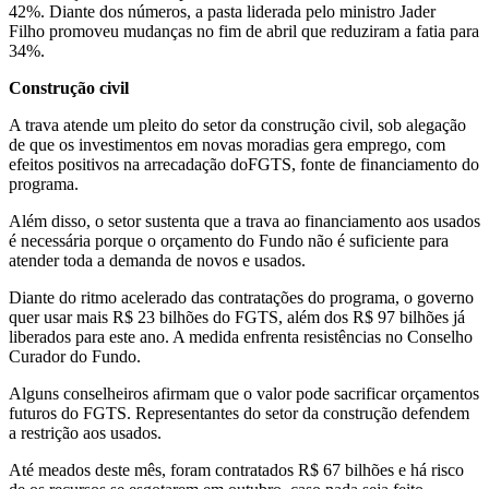
42%. Diante dos números, a pasta liderada pelo ministro Jader
Filho promoveu mudanças no fim de abril que reduziram a fatia para
34%.
Construção civil
A trava atende um pleito do setor da construção civil, sob alegação
de que os investimentos em novas moradias gera emprego, com
efeitos positivos na arrecadação doFGTS, fonte de financiamento do
programa.
Além disso, o setor sustenta que a trava ao financiamento aos usados
é necessária porque o orçamento do Fundo não é suficiente para
atender toda a demanda de novos e usados.
Diante do ritmo acelerado das contratações do programa, o governo
quer usar mais R$ 23 bilhões do FGTS, além dos R$ 97 bilhões já
liberados para este ano. A medida enfrenta resistências no Conselho
Curador do Fundo.
Alguns conselheiros afirmam que o valor pode sacrificar orçamentos
futuros do FGTS. Representantes do setor da construção defendem
a restrição aos usados.
Até meados deste mês, foram contratados R$ 67 bilhões e há risco