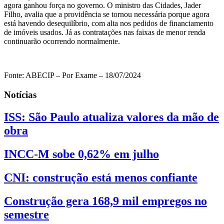
agora ganhou força no governo. O ministro das Cidades, Jader
Filho, avalia que a providência se tornou necessária porque agora
está havendo desequilíbrio, com alta nos pedidos de financiamento
de imóveis usados. Já as contratações nas faixas de menor renda
continuarão ocorrendo normalmente.
Fonte: ABECIP – Por Exame – 18/07/2024
Notícias
ISS: São Paulo atualiza valores da mão de
obra
INCC-M sobe 0,62% em julho
CNI: construção está menos confiante
Construção gera 168,9 mil empregos no
semestre