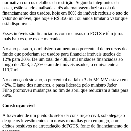
normativa com os detalhes da restrição. Segundo integrantes da
pasta, estão sendo analisadas três alternativas:reduzir a cota de
financiamento dos usados, hoje em 80% do imóvel; reduzir o teto do
valor do imóvel, que hoje é R$ 350 mil; ou ainda limitar o valor que
está disponível.
Esses imóveis são financiados com recursos do FGTS e têm juros
mais baixos que os de mercado.
No ano passado, o ministério aumentou o percentual de recursos do
fundo que poderiam ser usados para financiar imóveis usados de
12% para 30%. De um total de 438,3 mil unidades financiadas ao
longo de 2023, 27,3% eram de imóveis usados, o equivalente a
119,7 mil.
No começo deste ano, o percentual na faixa 3 do MCMV estava em
42%. Diante dos números, a pasta liderada pelo ministro Jader
Filho promoveu mudanças no fim de abril que reduziram a fatia para
34%.
Construção civil
A trava atende um pleito do setor da construção civil, sob alegação
de que os investimentos em novas moradias gera emprego, com
efeitos positivos na arrecadação doFGTS, fonte de financiamento do