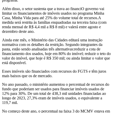
programa.
Além disso, o setor sustenta que a trava ao financiO governo vai
limitar os financiamentos de imóveis usados no programa Minha
Casa, Minha Vida para até 25% do volume total de recursos.A
medida será restrita às famílias enquadradas na terceira faixa (com
renda mensal de R$ 4,4 mil a R$ 8 mil) e valerá entre agosto e
dezembro deste ano.
Ainda este mês, o Ministério das Cidades editará uma instrução
normativa com os detalhes da restrição. Segundo integrantes da
pasta, estão sendo analisadas três alternativas:reduzir a cota de
financiamento dos usados, hoje em 80% do imóvel; reduzir o teto do
valor do imóvel, que hoje é R$ 350 mil; ou ainda limitar o valor que
está disponível.
Esses imóveis são financiados com recursos do FGTS e têm juros
mais baixos que os de mercado.
No ano passado, o ministério aumentou o percentual de recursos do
fundo que poderiam ser usados para financiar imóveis usados de
12% para 30%. De um total de 438,3 mil unidades financiadas ao
longo de 2023, 27,3% eram de imóveis usados, o equivalente a
119,7 mil.
No começo deste ano, o percentual na faixa 3 do MCMV estava em