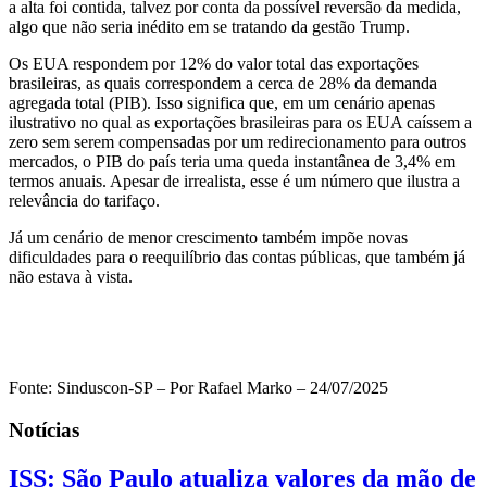
a alta foi contida, talvez por conta da possível reversão da medida,
algo que não seria inédito em se tratando da gestão Trump.
Os EUA respondem por 12% do valor total das exportações
brasileiras, as quais correspondem a cerca de 28% da demanda
agregada total (PIB). Isso significa que, em um cenário apenas
ilustrativo no qual as exportações brasileiras para os EUA caíssem a
zero sem serem compensadas por um redirecionamento para outros
mercados, o PIB do país teria uma queda instantânea de 3,4% em
termos anuais. Apesar de irrealista, esse é um número que ilustra a
relevância do tarifaço.
Já um cenário de menor crescimento também impõe novas
dificuldades para o reequilíbrio das contas públicas, que também já
não estava à vista.
Fonte: Sinduscon-SP – Por Rafael Marko – 24/07/2025
Notícias
ISS: São Paulo atualiza valores da mão de