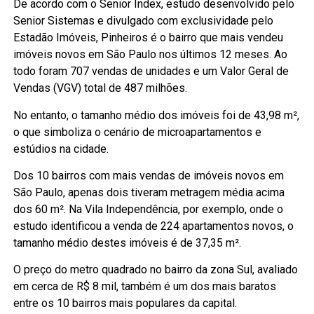
De acordo com o Senior Index, estudo desenvolvido pelo
Senior Sistemas e divulgado com exclusividade pelo
Estadão Imóveis, Pinheiros é o bairro que mais vendeu
imóveis novos em São Paulo nos últimos 12 meses. Ao
todo foram 707 vendas de unidades e um Valor Geral de
Vendas (VGV) total de 487 milhões.
No entanto, o tamanho médio dos imóveis foi de 43,98 m²,
o que simboliza o cenário de microapartamentos e
estúdios na cidade.
Dos 10 bairros com mais vendas de imóveis novos em
São Paulo, apenas dois tiveram metragem média acima
dos 60 m². Na Vila Independência, por exemplo, onde o
estudo identificou a venda de 224 apartamentos novos, o
tamanho médio destes imóveis é de 37,35 m².
O preço do metro quadrado no bairro da zona Sul, avaliado
em cerca de R$ 8 mil, também é um dos mais baratos
entre os 10 bairros mais populares da capital.