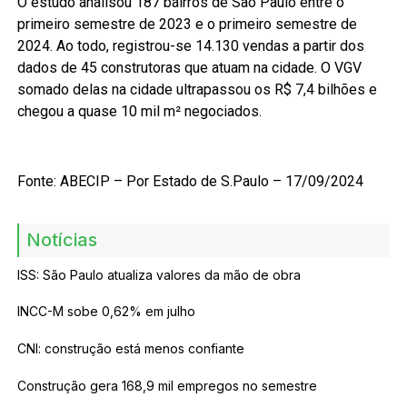
O estudo analisou 187 bairros de São Paulo entre o
primeiro semestre de 2023 e o primeiro semestre de
2024. Ao todo, registrou-se 14.130 vendas a partir dos
dados de 45 construtoras que atuam na cidade. O VGV
somado delas na cidade ultrapassou os R$ 7,4 bilhões e
chegou a quase 10 mil m² negociados.
Fonte: ABECIP – Por Estado de S.Paulo – 17/09/2024
Notícias
ISS: São Paulo atualiza valores da mão de obra
INCC-M sobe 0,62% em julho
CNI: construção está menos confiante
Construção gera 168,9 mil empregos no semestre