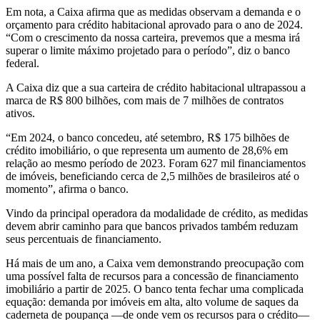
Em nota, a Caixa afirma que as medidas observam a demanda e o
orçamento para crédito habitacional aprovado para o ano de 2024.
“Com o crescimento da nossa carteira, prevemos que a mesma irá
superar o limite máximo projetado para o período”, diz o banco
federal.
A Caixa diz que a sua carteira de crédito habitacional ultrapassou a
marca de R$ 800 bilhões, com mais de 7 milhões de contratos
ativos.
“Em 2024, o banco concedeu, até setembro, R$ 175 bilhões de
crédito imobiliário, o que representa um aumento de 28,6% em
relação ao mesmo período de 2023. Foram 627 mil financiamentos
de imóveis, beneficiando cerca de 2,5 milhões de brasileiros até o
momento”, afirma o banco.
Vindo da principal operadora da modalidade de crédito, as medidas
devem abrir caminho para que bancos privados também reduzam
seus percentuais de financiamento.
Há mais de um ano, a Caixa vem demonstrando preocupação com
uma possível falta de recursos para a concessão de financiamento
imobiliário a partir de 2025. O banco tenta fechar uma complicada
equação: demanda por imóveis em alta, alto volume de saques da
caderneta de poupança —de onde vem os recursos para o crédito—