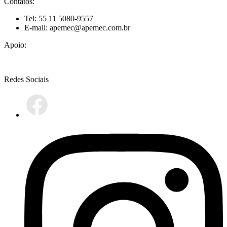
Contatos:
Tel: 55 11 5080-9557
E-mail: apemec@apemec.com.br
Apoio:
Redes Sociais