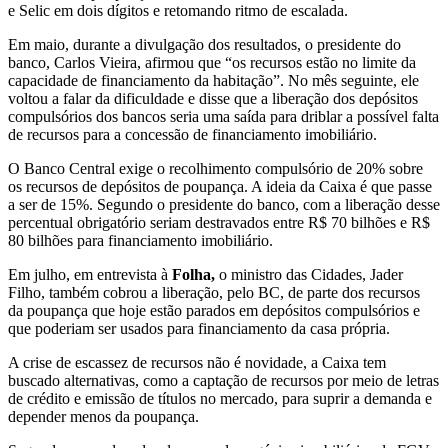
e Selic em dois dígitos e retomando ritmo de escalada.
Em maio, durante a divulgação dos resultados, o presidente do
banco, Carlos Vieira, afirmou que “os recursos estão no limite da
capacidade de financiamento da habitação”. No mês seguinte, ele
voltou a falar da dificuldade e disse que a liberação dos depósitos
compulsórios dos bancos seria uma saída para driblar a possível falta
de recursos para a concessão de financiamento imobiliário.
O Banco Central exige o recolhimento compulsório de 20% sobre
os recursos de depósitos de poupança. A ideia da Caixa é que passe
a ser de 15%. Segundo o presidente do banco, com a liberação desse
percentual obrigatório seriam destravados entre R$ 70 bilhões e R$
80 bilhões para financiamento imobiliário.
Em julho, em entrevista à
Folha,
o ministro das Cidades, Jader
Filho, também cobrou a liberação, pelo BC, de parte dos recursos
da poupança que hoje estão parados em depósitos compulsórios e
que poderiam ser usados para financiamento da casa própria.
A crise de escassez de recursos não é novidade, a Caixa tem
buscado alternativas, como a captação de recursos por meio de letras
de crédito e emissão de títulos no mercado, para suprir a demanda e
depender menos da poupança.