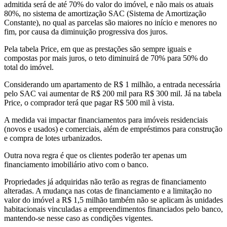
admitida será de até 70% do valor do imóvel, e não mais os atuais
80%, no sistema de amortização SAC (Sistema de Amortização
Constante), no qual as parcelas são maiores no início e menores no
fim, por causa da diminuição progressiva dos juros.
Pela tabela Price, em que as prestações são sempre iguais e
compostas por mais juros, o teto diminuirá de 70% para 50% do
total do imóvel.
Considerando um apartamento de R$ 1 milhão, a entrada necessária
pelo SAC vai aumentar de R$ 200 mil para R$ 300 mil. Já na tabela
Price, o comprador terá que pagar R$ 500 mil à vista.
A medida vai impactar financiamentos para imóveis residenciais
(novos e usados) e comerciais, além de empréstimos para construção
e compra de lotes urbanizados.
Outra nova regra é que os clientes poderão ter apenas um
financiamento imobiliário ativo com o banco.
Propriedades já adquiridas não terão as regras de financiamento
alteradas. A mudança nas cotas de financiamento e a limitação no
valor do imóvel a R$ 1,5 milhão também não se aplicam às unidades
habitacionais vinculadas a empreendimentos financiados pelo banco,
mantendo-se nesse caso as condições vigentes.