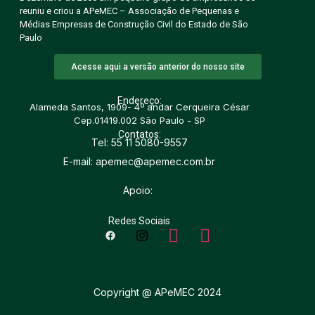
reuniu e criou a APeMEC – Associação de Pequenas e
Médias Empresas de Construção Civil do Estado de São
Paulo
Acesse aqui a versão anterior do nosso site
Endereço:
Alameda Santos, 1909- 4º andar Cerqueira César
Cep.01419.002 São Paulo - SP
Contatos:
Tel: 55 11 5080-9557
E-mail: apemec@apemec.com.br
Apoio:
Redes Sociais
Copyright @ APeMEC 2024