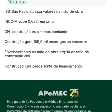
Notícias
ISS: São Paulo atualiza valores da mão de obra
INCC-M sobe 0,62% em julho
CNI: construção está menos confiante
Construção gera 168,9 mil empregos no semestre
Envelhecimento da mão de obra amplia desafio da
construção civil
Construção Civil perde fonte de financiamento
Para garantir às Pequenas e Médias Empresas de
Construção Civil o seu espaço no mercado paulista, em
Dezembro de 2000 um pequeno grupo de empresários se