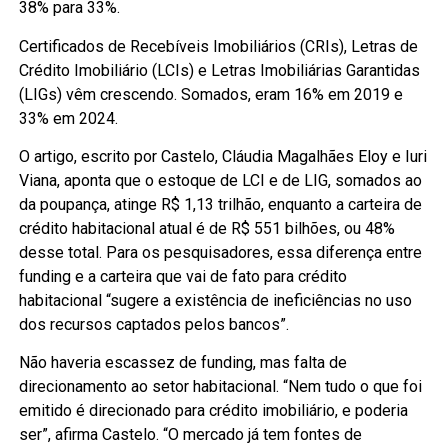
38% para 33%.
Certificados de Recebíveis Imobiliários (CRIs), Letras de
Crédito Imobiliário (LCIs) e Letras Imobiliárias Garantidas
(LIGs) vêm crescendo. Somados, eram 16% em 2019 e
33% em 2024.
O artigo, escrito por Castelo, Cláudia Magalhães Eloy e Iuri
Viana, aponta que o estoque de LCI e de LIG, somados ao
da poupança, atinge R$ 1,13 trilhão, enquanto a carteira de
crédito habitacional atual é de R$ 551 bilhões, ou 48%
desse total. Para os pesquisadores, essa diferença entre
funding e a carteira que vai de fato para crédito
habitacional “sugere a existência de ineficiências no uso
dos recursos captados pelos bancos”.
Não haveria escassez de funding, mas falta de
direcionamento ao setor habitacional. “Nem tudo o que foi
emitido é direcionado para crédito imobiliário, e poderia
ser”, afirma Castelo. “O mercado já tem fontes de