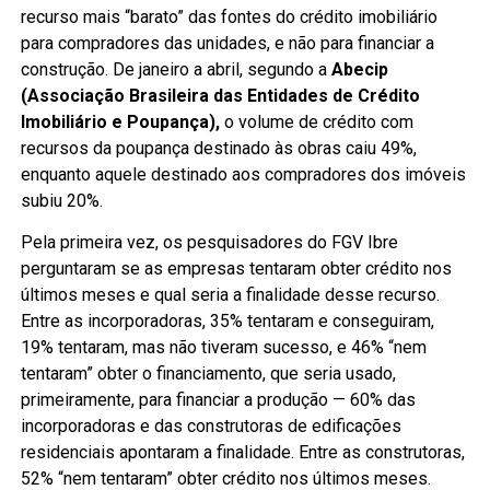
recurso mais “barato” das fontes do crédito imobiliário
para compradores das unidades, e não para financiar a
construção. De janeiro a abril, segundo a
Abecip
(Associação Brasileira das Entidades de Crédito
Imobiliário e Poupança),
o
volume de crédito com
recursos da poupança destinado às obras caiu 49%,
enquanto aquele destinado aos compradores dos imóveis
subiu 20%.
Pela primeira vez, os pesquisadores do FGV Ibre
perguntaram se as empresas tentaram obter crédito nos
últimos meses e qual seria a finalidade desse recurso.
Entre as incorporadoras, 35% tentaram e conseguiram,
19% tentaram, mas não tiveram sucesso, e 46% “nem
tentaram” obter o financiamento, que seria usado,
primeiramente, para financiar a produção — 60% das
incorporadoras e das construtoras de edificações
residenciais apontaram a finalidade. Entre as construtoras,
52% “nem tentaram” obter crédito nos últimos meses.