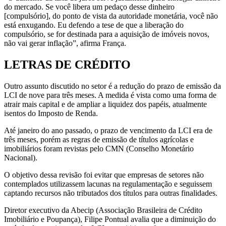
do mercado. Se você libera um pedaço desse dinheiro
[compulsório], do ponto de vista da autoridade monetária, você não
está enxugando. Eu defendo a tese de que a liberação do
compulsório, se for destinada para a aquisição de imóveis novos,
não vai gerar inflação”, afirma França.
LETRAS DE CRÉDITO
Outro assunto discutido no setor é a redução do prazo de emissão da
LCI de nove para três meses. A medida é vista como uma forma de
atrair mais capital e de ampliar a liquidez dos papéis, atualmente
isentos do Imposto de Renda.
Até janeiro do ano passado, o prazo de vencimento da LCI era de
três meses, porém as regras de emissão de títulos agrícolas e
imobiliários foram revistas pelo CMN (Conselho Monetário
Nacional).
O objetivo dessa revisão foi evitar que empresas de setores não
contemplados utilizassem lacunas na regulamentação e seguissem
captando recursos não tributados dos títulos para outras finalidades.
Diretor executivo da Abecip (Associação Brasileira de Crédito
Imobiliário e Poupança), Filipe Pontual avalia que a diminuição do