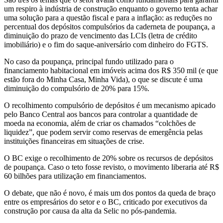
um respiro à indústria de construção enquanto o governo tenta achar
uma solução para a questão fiscal e para a inflação: as reduções no
percentual dos depósitos compulsórios da caderneta de poupança, a
diminuição do prazo de vencimento das LCIs (letra de crédito
imobiliário) e o fim do saque-aniversário com dinheiro do FGTS.
No caso da poupança, principal fundo utilizado para o
financiamento habitacional em imóveis acima dos R$ 350 mil (e que
estão fora do Minha Casa, Minha Vida), o que se discute é uma
diminuição do compulsório de 20% para 15%.
O recolhimento compulsório de depósitos é um mecanismo apicado
pelo Banco Central aos bancos para controlar a quantidade de
moeda na economia, além de criar os chamados “colchões de
liquidez”, que podem servir como reservas de emergência pelas
instituições financeiras em situações de crise.
O BC exige o recolhimento de 20% sobre os recursos de depósitos
de poupança. Caso o teto fosse revisto, o movimento liberaria até R$
60 bilhões para utilização em financiamentos.
O debate, que não é novo, é mais um dos pontos da queda de braço
entre os empresários do setor e o BC, criticado por executivos da
construção por causa da alta da Selic no pós-pandemia.