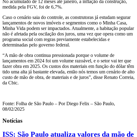
No acumulado de 12 meses até janeiro, a inflação da construção,
medida pela FGV, foi de 6,7%.
Caso o cenário saia do controle, as construtoras já estudam segurar
lançamentos de novos imóveis e segmentos como o Minha Casa,
Minha Vida podem ser impactados. Atualmente, a habitação popular
não é afetada pela oscilação dos juros, uma vez que opera como um
programa social com regras previamente estabelecidas e
determinadas pelo governo federal.
“A mão de obra continua pressionada porque o volume de
lançamentos em 2024 foi um volume razoável, e o setor vai ter que
fazer obra em 2025. Os custos dos materiais em função do dólar têm
tido uma alta já bastante elevada, então nós temos um cenário de alto
custo de mão de obra, de materiais e de juros”, disse Renato Correia,
da Cbic.
Fonte: Folha de São Paulo – Por Diego Felix – São Paulo,
08/02/2025
Notícias
ISS: São Paulo atualiza valores da mão de