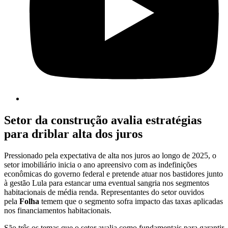
Setor da construção avalia estratégias
para driblar alta dos juros
Pressionado pela expectativa de alta nos juros ao longo de 2025, o
setor imobiliário inicia o ano apreensivo com as indefinições
econômicas do governo federal e pretende atuar nos bastidores junto
à gestão Lula para estancar uma eventual sangria nos segmentos
habitacionais de média renda. Representantes do setor ouvidos
pela
Folha
temem que o segmento sofra impacto das taxas aplicadas
nos financiamentos habitacionais.
São três os temas que o setor avalia como fundamentais para garantir