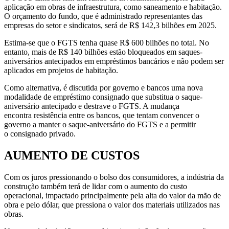
aplicação em obras de infraestrutura, como saneamento e habitação.
O orçamento do fundo, que é administrado representantes das
empresas do setor e sindicatos, será de R$ 142,3 bilhões em 2025.
Estima-se que o FGTS tenha quase R$ 600 bilhões no total. No
entanto, mais de R$ 140 bilhões estão bloqueados em saques-
aniversários antecipados em empréstimos bancários e não podem ser
aplicados em projetos de habitação.
Como alternativa, é discutida por governo e bancos uma nova
modalidade de empréstimo consignado que substitua o saque-
aniversário antecipado e destrave o FGTS. A mudança
encontra resistência entre os bancos, que tentam convencer o
governo a manter o saque-aniversário do FGTS e a permitir
o consignado privado.
AUMENTO DE CUSTOS
Com os juros pressionando o bolso dos consumidores, a indústria da
construção também terá de lidar com o aumento do custo
operacional, impactado principalmente pela alta do valor da mão de
obra e pelo dólar, que pressiona o valor dos materiais utilizados nas
obras.