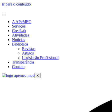
Ir para o conteúdo
A APeMEC
Serviços
CreaLab
Atividades
Notícias
Biblioteca
Revistas
Artigos
Legislação Profissional
Transparência
Contato
X