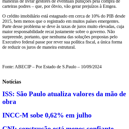
maneiras de livrar gestores de eventuais punições pela compra de
carteiras podres – que, por óbvio, vão gerar prejuízos à Emgea.
O crédito imobiliário está estagnado em cerca de 10% do PIB desde
2015, bem menos que o registrado em muitos países emergentes.
Parte desse problema se deve às taxas de juros muito elevadas, cuja
maior responsabilidade recai justamente sobre o governo. Não
surpreende, portanto, que nenhuma das soluções propostas pelo
Executivo federal passe por rever sua política fiscal, a única forma
de reduzir os juros de maneira estrutural.
Fonte: ABECIP – Por Estado de S.Paulo – 10/09/2024
Notícias
ISS: São Paulo atualiza valores da mão de
obra
INCC-M sobe 0,62% em julho
CNI: construção está menos confiante