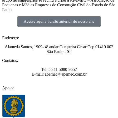
grupo de empresários se reuniu e criou a APeMEC – Associação de
Pequenas e Médias Empresas de Construção Civil do Estado de São
Paulo
Acesse aqui a versão anterior do nosso site
Endereço:
Alameda Santos, 1909- 4º andar Cerqueira César Cep.01419.002
São Paulo - SP
Contatos:
Tel: 55 11 5080-9557
E-mail: apemec@apemec.com.br
Apoio: