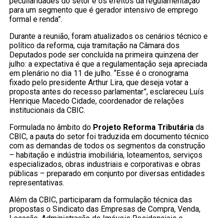
peculiaridades do setor e os efeitos da regulamentação
para um segmento que é gerador intensivo de emprego
formal e renda”.
Durante a reunião, foram atualizados os cenários técnico e
político da reforma, cuja tramitação na Câmara dos
Deputados pode ser concluída na primeira quinzena der
julho: a expectativa é que a regulamentação seja apreciada
em plenário no dia 11 de julho. “Esse é o cronograma
fixado pelo presidente Arthur Lira, que deseja votar a
proposta antes do recesso parlamentar”, esclareceu Luís
Henrique Macedo Cidade, coordenador de relações
institucionais da CBIC.
Formulada no âmbito do
Projeto Reforma Tributária
da
CBIC, a pauta do setor foi traduzida em documento técnico
com as demandas de todos os segmentos da construção
– habitação e indústria imobiliária, loteamentos, serviços
especializados, obras industriais e corporativas e obras
públicas – preparado em conjunto por diversas entidades
representativas.
Além da CBIC, participaram da formulação técnica das
propostas o Sindicato das Empresas de Compra, Venda,