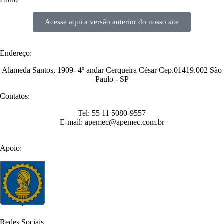
Acesse aqui a versão anterior do nosso site
Endereço:
Alameda Santos, 1909- 4º andar Cerqueira César Cep.01419.002 São
Paulo - SP
Contatos:
Tel: 55 11 5080-9557
E-mail: apemec@apemec.com.br
Apoio:
Redes Sociais