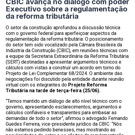
CBIC avança no diálogo com poder
Executivo sobre a regulamentação
da reforma tributária
O setor da construção aprofundou a discussão técnica
com o governo federal para aperfeiçoar aspectos da
regulamentação da reforma tributária. O posicionamento
do setor tem sido vocalizado pela Câmara Brasileira da
Indústria da Construção (CBIC), em reuniões técnicas com
a equipe da Secretaria Extraordinária da Reforma Tributária
(SERT) destinadas a apresentar argumentos técnicos e
cálculos com vistas a construir um acordo em torno do
Projeto de Lei Complementar 68/2024. O ambiente das
negociações foi discutido pela entidade durante reunião
virtual com os integrantes do
Projeto Reforma
Tributária na tarde de terça-feira (25/06).
“Temos mantido um diálogo de alto nível técnico com o
governo, apresentando esclarecimentos, argumentos e
cálculos confiáveis e transparentes para embasar as
demandas de todo o setor”, afirmou o advogado Fernando
Guedes Ferreira, vice-presidente jurídico da CBIC. “Nós
não estamos pedindo benesses, mas mostrando as