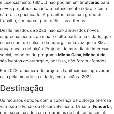
e Licenciamento (SMUL) não podiam emitir
alvarás
para
novos projetos enquanto o entendimento sobre o tema
não fosse pacificado. A prefeitura criou um grupo de
trabalho, em março, para definir os critérios.
Desde meados de 2023, não são aprovados novos
empreendimentos de médio e alto padrão na cidade, que
necessitam do cálculo da outorga, uma vez que a SMUL
aguardava a definição
.
Projetos de moradia de interesse
social, como os do programa
Minha Casa, Minha Vida
,
são isentos de outorga e, por isso, não foram afetados
.
Em 2023, o número de projetos habitacionais aprovados
caiu pela metade na cidade, em relação a 2022.
Destinação
Os recursos obtidos com a cobrança de outorga onerosa
vão para o Fundo de Desenvolvimento Urbano (
Fundurb
),
para serem usados em programas de habitação social,