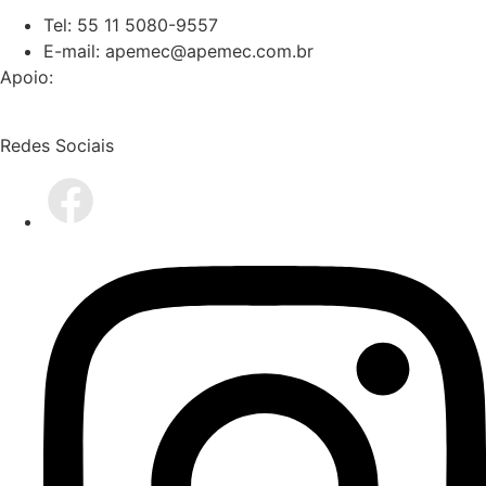
Tel: 55 11 5080-9557
E-mail: apemec@apemec.com.br
Apoio:
Redes Sociais