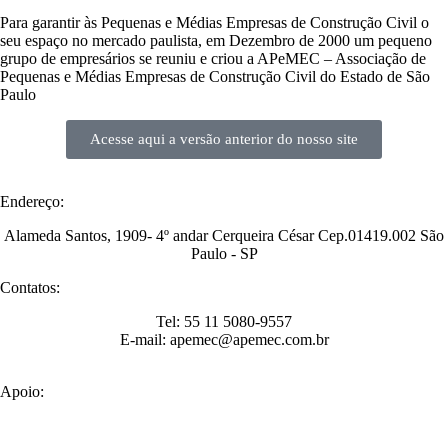
Para garantir às Pequenas e Médias Empresas de Construção Civil o
seu espaço no mercado paulista, em Dezembro de 2000 um pequeno
grupo de empresários se reuniu e criou a APeMEC – Associação de
Pequenas e Médias Empresas de Construção Civil do Estado de São
Paulo
Acesse aqui a versão anterior do nosso site
Endereço:
Alameda Santos, 1909- 4º andar Cerqueira César Cep.01419.002 São
Paulo - SP
Contatos:
Tel: 55 11 5080-9557
E-mail: apemec@apemec.com.br
Apoio: