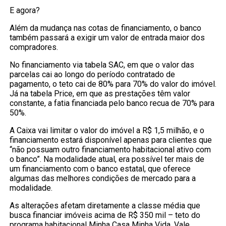
E agora?
Além da mudança nas cotas de financiamento, o banco
também passará a exigir um valor de entrada maior dos
compradores.
No financiamento via tabela SAC, em que o valor das
parcelas cai ao longo do período contratado de
pagamento, o teto cai de 80% para 70% do valor do imóvel.
Já na tabela Price, em que as prestações têm valor
constante, a fatia financiada pelo banco recua de 70% para
50%.
A Caixa vai limitar o valor do imóvel a R$ 1,5 milhão, e o
financiamento estará disponível apenas para clientes que
“não possuam outro financiamento habitacional ativo com
o banco”. Na modalidade atual, era possível ter mais de
um financiamento com o banco estatal, que oferece
algumas das melhores condições de mercado para a
modalidade.
As alterações afetam diretamente a classe média que
busca financiar imóveis acima de R$ 350 mil – teto do
programa habitacional Minha Casa Minha Vida. Vale