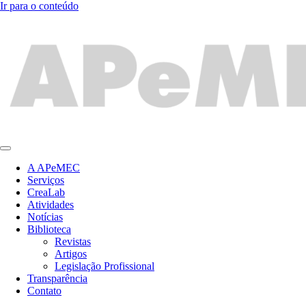
Ir para o conteúdo
A APeMEC
Serviços
CreaLab
Atividades
Notícias
Biblioteca
Revistas
Artigos
Legislação Profissional
Transparência
Contato