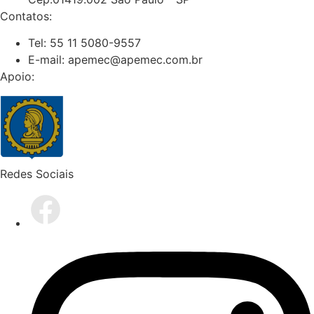
Contatos:
Tel: 55 11 5080-9557
E-mail: apemec@apemec.com.br
Apoio:
Redes Sociais