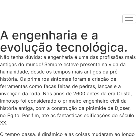
A engenharia e a
evolução tecnológica.
Não tenha dúvida: a engenharia é uma das profissões mais
antigas do mundo! Sempre esteve presente na vida da
humanidade, desde os tempos mais antigos da pré-
história. Os primeiros sintomas foram a criação de
ferramentas como facas feitas de pedras, lanças e a
invenção da roda. Nos anos de 2600 antes da era Cristã,
Imhotep foi considerado o primeiro engenheiro civil da
história antiga, com a construção da pirâmide de Djoser,
no Egito. Por fim, até as fantásticas edificações do século
XX.
O tempo passa, é dinâmico e as coisas mudaram ao longo