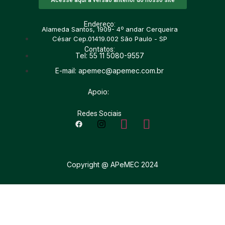
Acesse aqui a versão anterior do nosso site
Endereço:
Alameda Santos, 1909- 4º andar Cerqueira
César Cep.01419.002 São Paulo - SP
Contatos:
Tel: 55 11 5080-9557
E-mail: apemec@apemec.com.br
Apoio:
Redes Sociais
Copyright @ APeMEC 2024