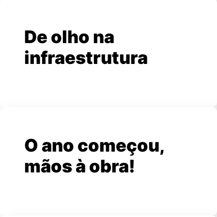
De olho na
infraestrutura
O ano começou,
mãos à obra!